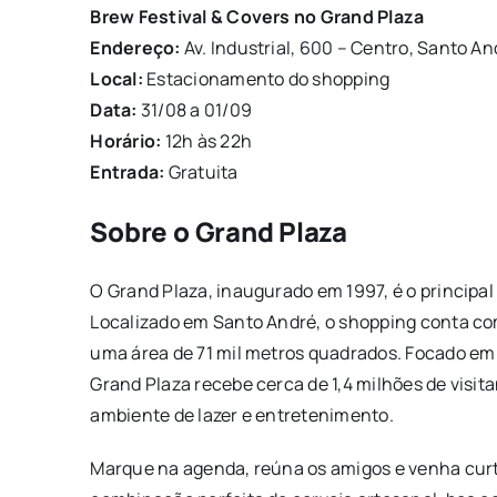
Brew Festival & Covers no Grand Plaza
Endereço:
Av. Industrial, 600 – Centro, Santo An
Local:
Estacionamento do shopping
Data:
31/08 a 01/09
Horário:
12h às 22h
Entrada:
Gratuita
Sobre o Grand Plaza
O Grand Plaza, inaugurado em 1997, é o principal
Localizado em Santo André, o shopping conta co
uma área de 71 mil metros quadrados. Focado em 
Grand Plaza recebe cerca de 1,4 milhões de visi
ambiente de lazer e entretenimento.
Marque na agenda, reúna os amigos e venha curti