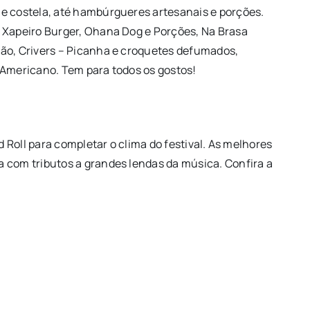
e costela, até hambúrgueres artesanais e porções.
 Xapeiro Burger, Ohana Dog e Porções, Na Brasa
mão, Crivers – Picanha e croquetes defumados,
 Americano. Tem para todos os gostos!
d Roll para completar o clima do festival. As melhores
 com tributos a grandes lendas da música. Confira a