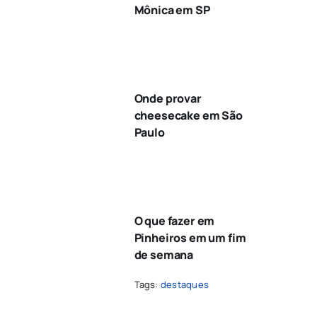
Mônica em SP
Onde provar
cheesecake em São
Paulo
O que fazer em
Pinheiros em um fim
de semana
Tags:
destaques