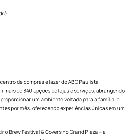
dré
 centro de compras e lazer do ABC Paulista.
m mais de 340 opções de lojas e serviços, abrangendo
proporcionar um ambiente voltado para a família, o
tantes por mês, oferecendo experiências únicas em um
r o Brew Festival & Covers no Grand Plaza – a