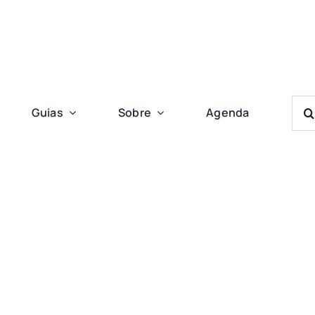
Bus
Guias
Sobre
Agenda
Res
Para