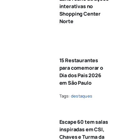
interativas no
Shopping Center
Norte
15 Restaurantes
para comemorar o
Dia dos Pais 2026
em São Paulo
Tags:
destaques
Escape 60 tem salas
inspiradas em CSI,
Chaves e Turma da