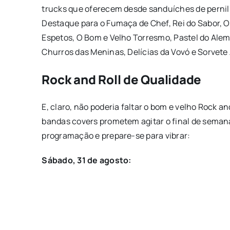
trucks que oferecem desde sanduíches de pernil 
Destaque para o Fumaça de Chef, Rei do Sabor, O
Espetos, O Bom e Velho Torresmo, Pastel do Ale
Churros das Meninas, Delícias da Vovó e Sorvete
Rock and Roll de Qualidade
E, claro, não poderia faltar o bom e velho Rock an
bandas covers prometem agitar o final de semana
programação e prepare-se para vibrar:
Sábado, 31 de agosto: