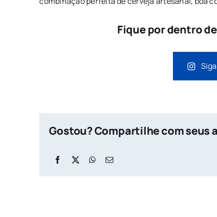
combinação perfeita de cerveja artesanal, boa c
Fique por dentro d
Siga
Gostou? Compartilhe com seus 