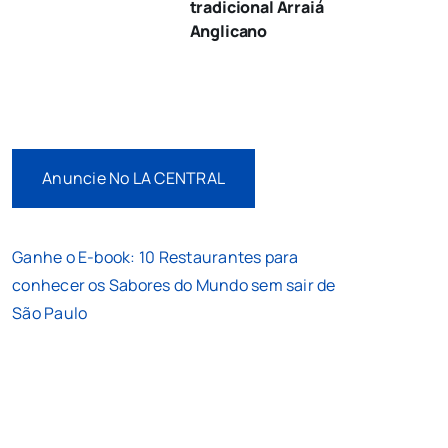
tradicional Arraiá
Anglicano
Anuncie No LA CENTRAL
Ganhe o E-book: 10 Restaurantes para
conhecer os Sabores do Mundo sem sair de
São Paulo