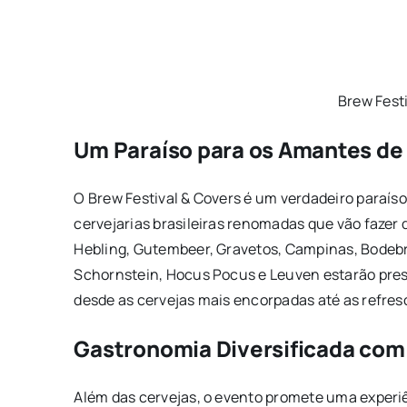
Brew Fest
Um Paraíso para os Amantes de
O Brew Festival & Covers é um verdadeiro paraíso
cervejarias brasileiras renomadas que vão fazer
Hebling, Gutembeer, Gravetos, Campinas, Bodebr
Schornstein, Hocus Pocus e Leuven estarão pres
desde as cervejas mais encorpadas até as refres
Gastronomia Diversificada com
Além das cervejas, o evento promete uma experi