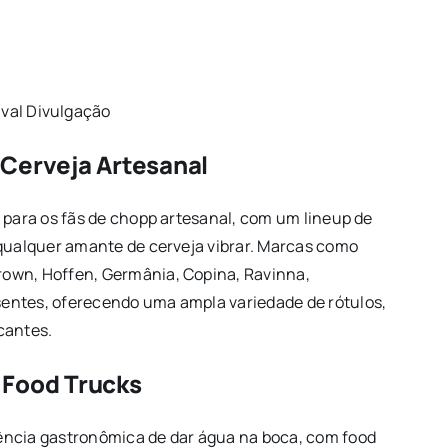
ival Divulgação
 Cerveja Artesanal
 para os fãs de chopp artesanal, com um lineup de
 qualquer amante de cerveja vibrar. Marcas como
own, Hoffen, Germânia, Copina, Ravinna,
entes, oferecendo uma ampla variedade de rótulos,
cantes.
 Food Trucks
ência gastronômica de dar água na boca, com food