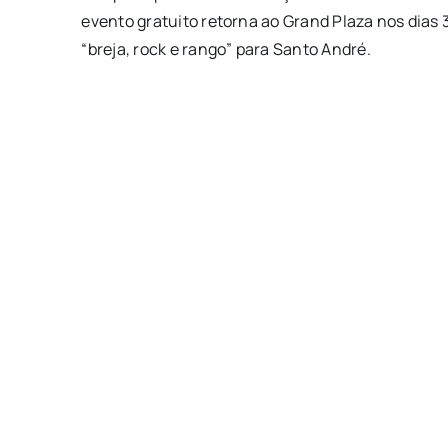
evento gratuito retorna ao Grand Plaza nos dias 
“breja, rock e rango” para Santo André.