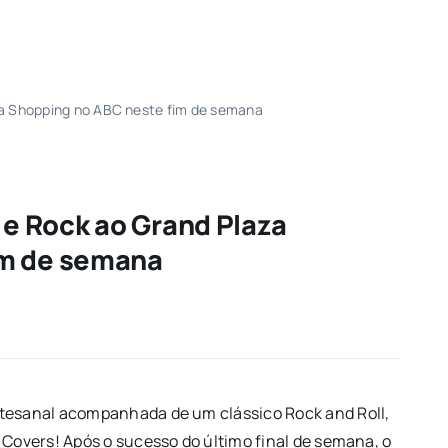
aza Shopping no ABC neste fim de semana
a e Rock ao Grand Plaza
im de semana
rtesanal acompanhada de um clássico Rock and Roll,
 Covers! Após o sucesso do último final de semana, o