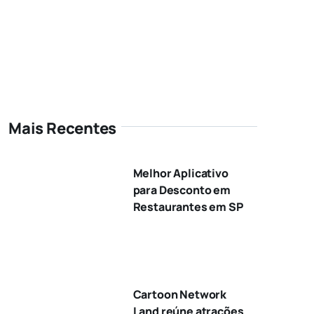
Mais Recentes
Melhor Aplicativo
para Desconto em
Restaurantes em SP
Cartoon Network
Land reúne atrações