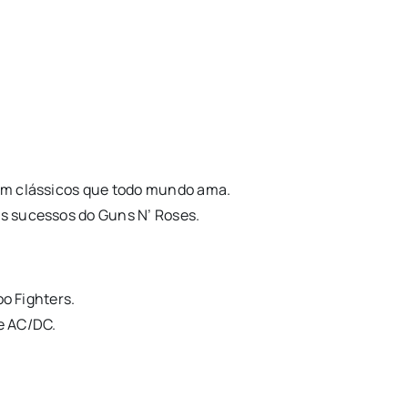
com clássicos que todo mundo ama.
s sucessos do Guns N’ Roses.
oo Fighters.
 e AC/DC.