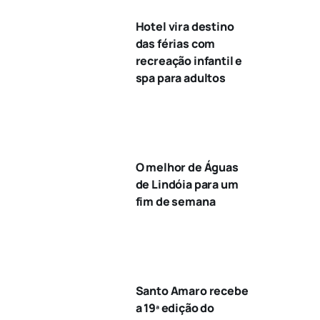
Hotel vira destino
das férias com
recreação infantil e
spa para adultos
O melhor de Águas
de Lindóia para um
fim de semana
Santo Amaro recebe
a 19ª edição do