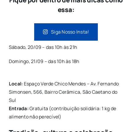
essa:
Siga Nosso Insta!
Sábado, 20/09 – das 10h às 21h
Domingo, 21/09 – das 10h às 18h
Local:
Espaço Verde Chico Mendes – Av. Fernando
Simonsen, 566, Bairro Cerâmica, São Caetano do
Sul
Entrada:
Gratuita (contribuição solidária: 1 kg de
alimento não perecível)