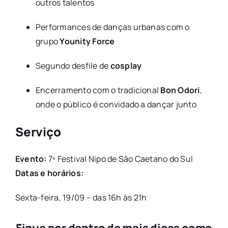
outros talentos
Performances de danças urbanas com o
grupo
Younity Force
Segundo desfile de
cosplay
Encerramento com o tradicional
Bon Odori
,
onde o público é convidado a dançar junto
Serviço
Evento:
7º Festival Nipo de São Caetano do Sul
Datas e horários:
Sexta-feira, 19/09 – das 16h às 21h
Fique por dentro de mais dicas como