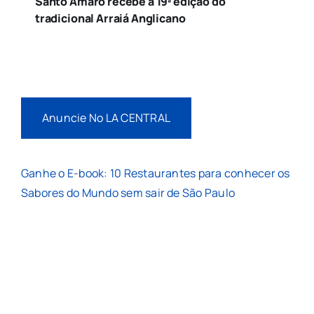
Santo Amaro recebe a 19ª edição do
tradicional Arraiá Anglicano
Anuncie No LA CENTRAL
Ganhe o E-book: 10 Restaurantes para conhecer os
Sabores do Mundo sem sair de São Paulo