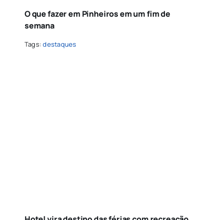
O que fazer em Pinheiros em um fim de
semana
Tags:
destaques
Hotel vira destino das férias com recreação