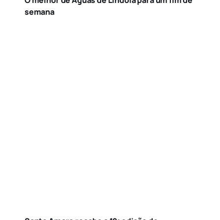
O melhor de Águas de Lindóia para um fim de
semana