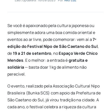
Se você é apaixonado pela cultura japonesa ou
simplesmente adora uma boa comida oriental e
eventos ao ar livre, pode comemorar: vem aí a
7ª
edição do Festival Nipo de São Caetano do Sul
,
de
19 a 21 de setembro
, no
Espaço Verde Chico
Mendes
. E o melhor: a entrada é
gratuita e
solidária
— basta doar 1 kg de alimento não
perecível.
O evento, realizado pela Associação Cultural Nipo
Brasileira (Bunka SCS) com apoio da Prefeitura de
São Caetano do Sul, já virou tradição na cidade. A
cada ano, o festival celebra a riqueza da cultura