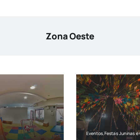
Zona Oeste
Eventos,Festas Juninas 