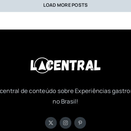
LOAD MORE POSTS
a central de conteúdo sobre Experiências gastr
no Brasil!