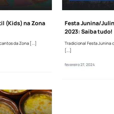
il (Kids) na Zona
Festa Junina/Juli
2023: Saiba tudo!
antos da Zona [...]
Tradicional Festa Junina
[...]
fevereiro 27, 2024