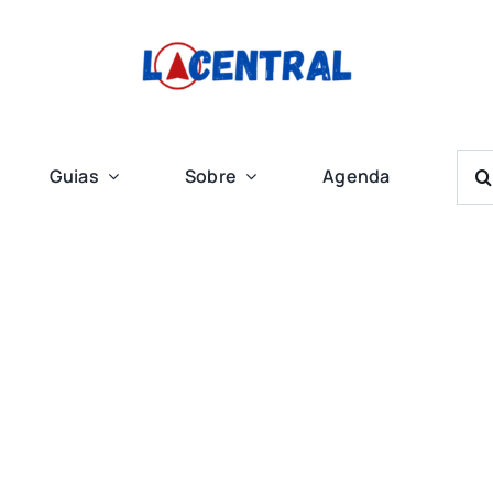
Bus
Guias
Sobre
Agenda
Res
Para