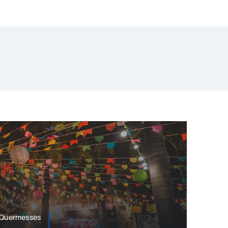
e Quermesses