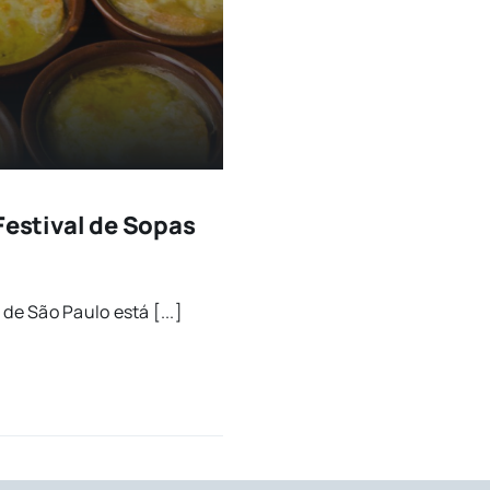
Festival de Sopas
de São Paulo está [...]