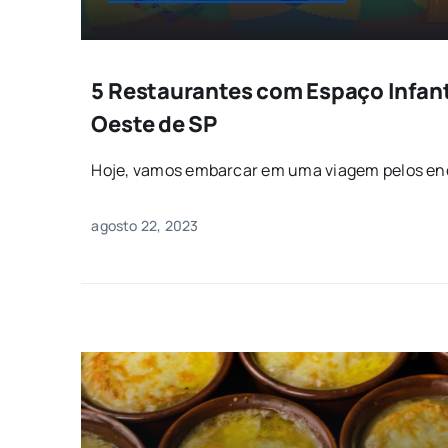
5 Restaurantes com Espaço Infant
Oeste de SP
Hoje, vamos embarcar em uma viagem pelos enc
agosto 22, 2023