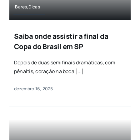
Bares,Dicas
Saiba onde assistir a final da
Copa do Brasil em SP
Depois de duas semifinais dramáticas, com
pênaltis, coração na boca [...]
dezembro 16, 2025