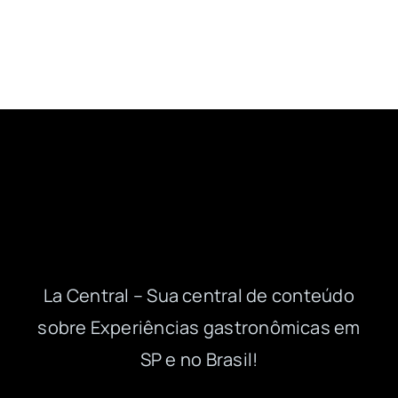
La Central – Sua central de conteúdo
sobre Experiências gastronômicas em
SP e no Brasil!