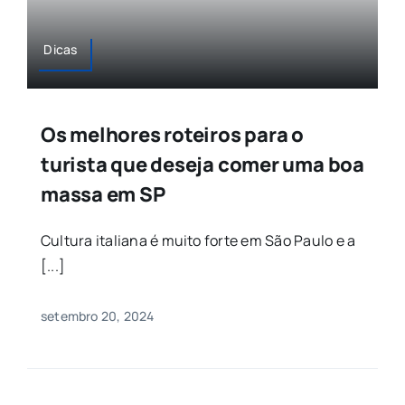
Dicas
Os melhores roteiros para o
turista que deseja comer uma boa
massa em SP
Cultura italiana é muito forte em São Paulo e a
[...]
setembro 20, 2024