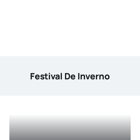
Agenda
Buscar
resultados
para:
Festival De Inverno